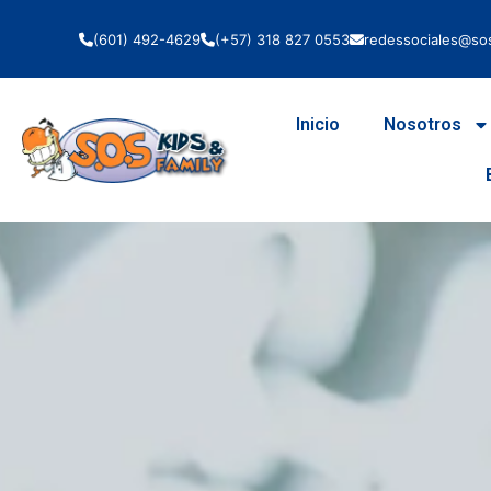
(601) 492-4629
(+57) 318 827 0553
redessociales@sos
Inicio
Nosotros