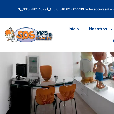
(601) 492-4629
(+57) 318 827 0553
redessociales@sos
Inicio
Nosotros