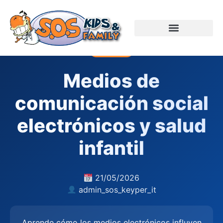
CRIANZA
Medios de
comunicación social
electrónicos y salud
infantil
21/05/2026
admin_sos_keyper_it
Aprende cómo los medios electrónicos influyen