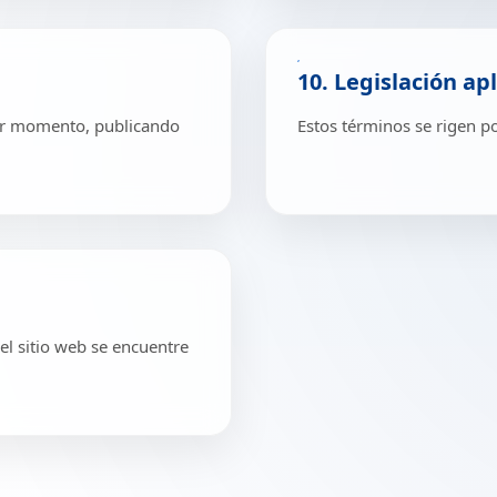
10. Legislación ap
ier momento, publicando
Estos términos se rigen po
el sitio web se encuentre