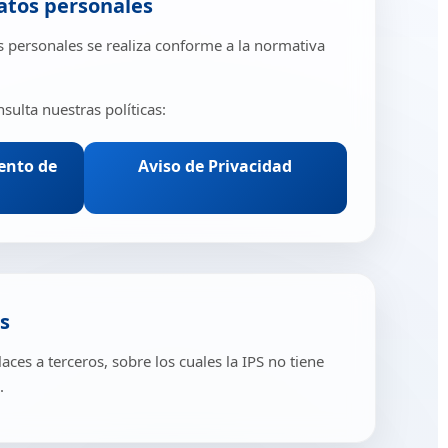
datos personales
s personales se realiza conforme a la normativa
ulta nuestras políticas:
iento de
Aviso de Privacidad
s
aces a terceros, sobre los cuales la IPS no tiene
.