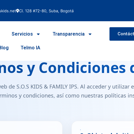
kids.net
Cl. 128 #72-80, Suba, Bogotá
Servicios
Transparencia
Contác
INFORMACIÓN LEGAL
Blog
Telmo IA
nos y Condiciones 
eb de S.O.S KIDS & FAMILY IPS. Al acceder y utilizar e
rminos y condiciones, así como nuestras políticas ins