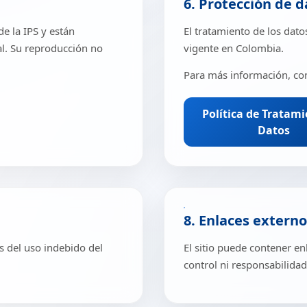
6. Protección de 
e la IPS y están
El tratamiento de los dato
al. Su reproducción no
vigente en Colombia.
Para más información, cons
Política de Tratam
Datos
8. Enlaces externo
s del uso indebido del
El sitio puede contener enl
control ni responsabilidad