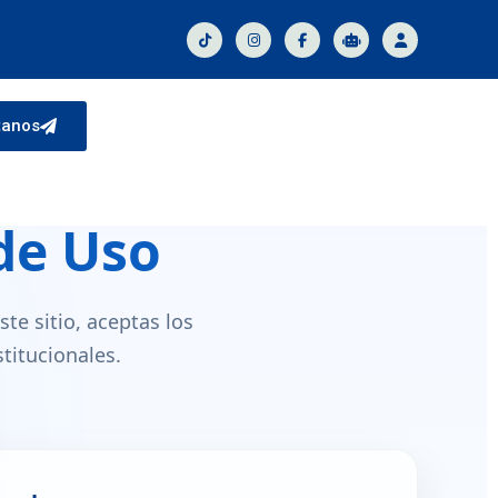
tanos
de Uso
ste sitio, aceptas los
titucionales.