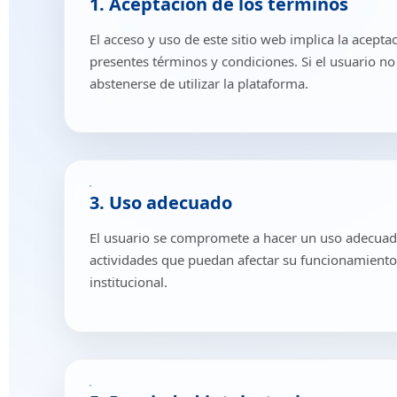
1. Aceptación de los términos
El acceso y uso de este sitio web implica la acepta
presentes términos y condiciones. Si el usuario n
abstenerse de utilizar la plataforma.
3. Uso adecuado
El usuario se compromete a hacer un uso adecuado
actividades que puedan afectar su funcionamiento
institucional.