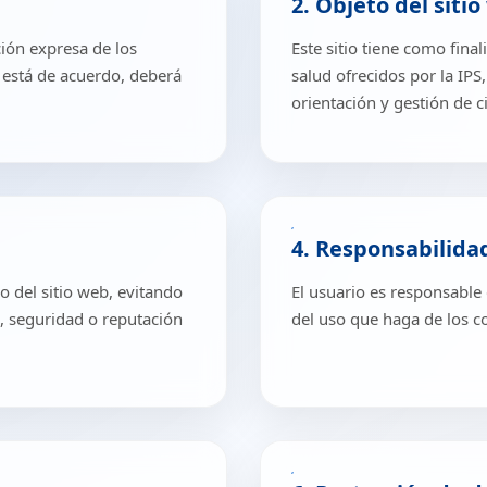
2. Objeto del siti
ción expresa de los
Este sitio tiene como fina
o está de acuerdo, deberá
salud ofrecidos por la IPS,
orientación y gestión de ci
4. Responsabilida
 del sitio web, evitando
El usuario es responsable
, seguridad o reputación
del uso que haga de los co