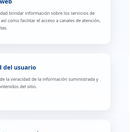
o web
lidad brindar información sobre los servicios de
 así como facilitar el acceso a canales de atención,
tas.
d del usuario
 de la veracidad de la información suministrada y
ntenidos del sitio.