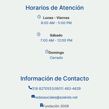
Horarios de Atención
Lunes - Viernes
8:00 AM - 5:00 PM
Sábado
7:00 AM - 12:00 PM
Domingo
Cerrado
Información de Contacto
318 8270553
/
(601) 492-4629
redessociales@soskids.net
Fundación 2008