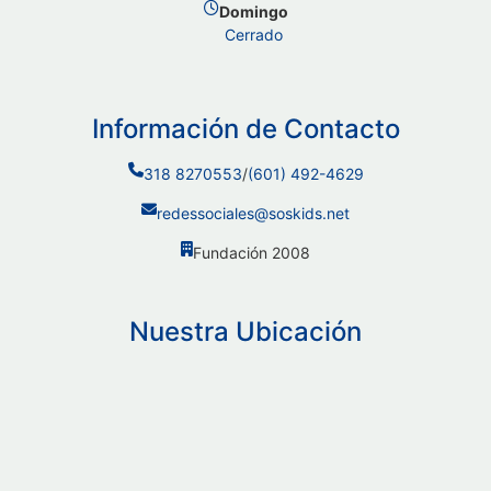
Domingo
Cerrado
Información de Contacto
318 8270553
/
(601) 492-4629
redessociales@soskids.net
Fundación 2008
Nuestra Ubicación