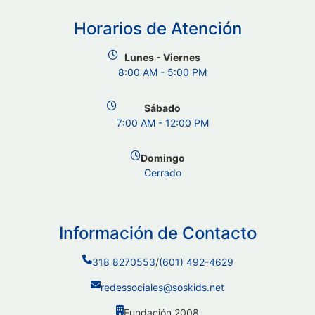
Horarios de Atención
Lunes - Viernes
8:00 AM - 5:00 PM
Sábado
7:00 AM - 12:00 PM
Domingo
Cerrado
Información de Contacto
318 8270553
/
(601) 492-4629
redessociales@soskids.net
Fundación 2008