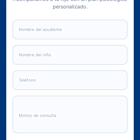
personalizado.
Nombre del acudiente
Nombre del niño
Teléfono
Motivo de consulta