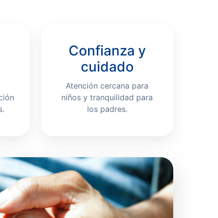
Confianza y
cuidado
Atención cercana para
ción
niños y tranquilidad para
s.
los padres.