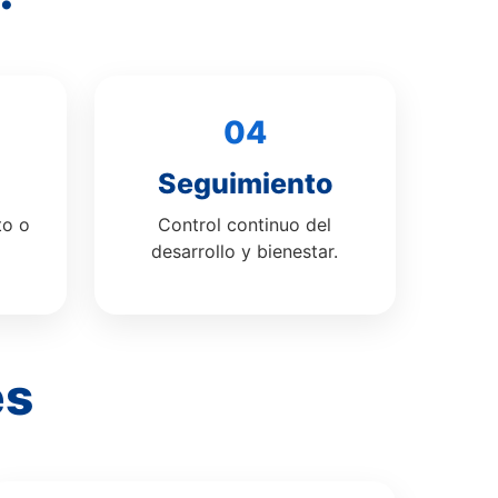
04
Seguimiento
to o
Control continuo del
desarrollo y bienestar.
es