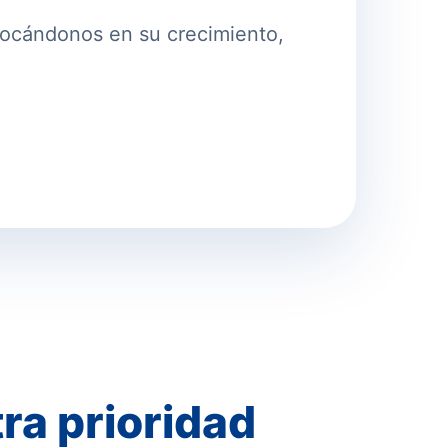
nfocándonos en su crecimiento,
tra prioridad