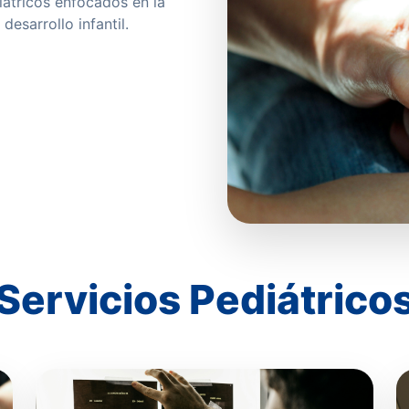
átricos enfocados en la
desarrollo infantil.
Servicios Pediátrico