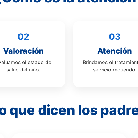
02
03
Valoración
Atención
valuamos el estado de
Brindamos el tratamien
salud del niño.
servicio requerido.
o que dicen los padr