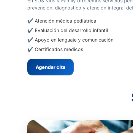
En SOS Kids & Family ofrecemos servicios pedi
prevención, diagnóstico y atención integral del 
✔ Atención médica pediátrica
✔ Evaluación del desarrollo infantil
✔ Apoyo en lenguaje y comunicación
✔ Certificados médicos
Agendar cita