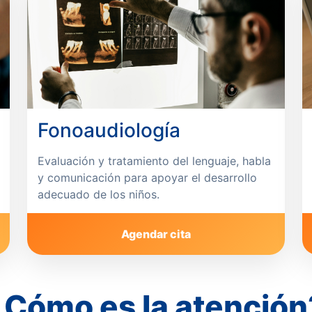
Fonoaudiología
Evaluación y tratamiento del lenguaje, habla
y comunicación para apoyar el desarrollo
adecuado de los niños.
Agendar cita
¿Cómo es la atención