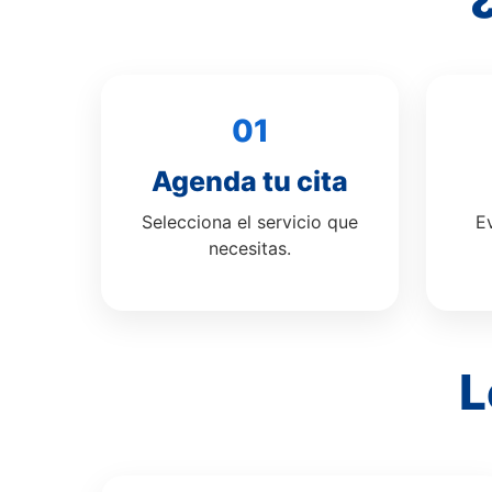
01
Agenda tu cita
Selecciona el servicio que
E
necesitas.
L