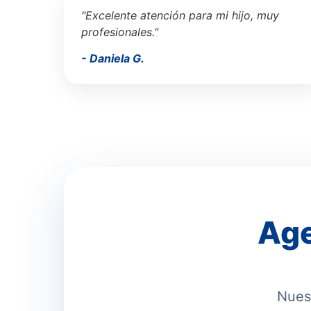
"Excelente atención para mi hijo, muy
profesionales."
- Daniela G.
Age
Nuest