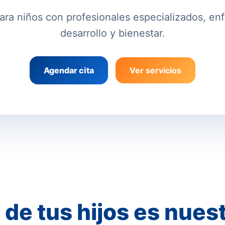
ara niños con profesionales especializados, e
desarrollo y bienestar.
Agendar cita
Ver servicios
 de tus hijos es nues