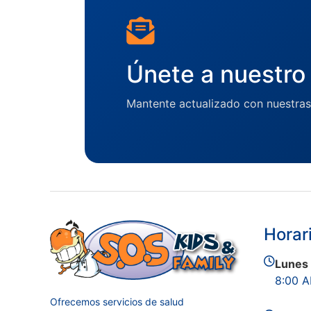
Únete a nuestro 
Mantente actualizado con nuestras
Horar
Lunes 
8:00 A
Ofrecemos servicios de salud