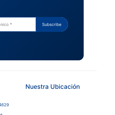
Subscribe
Nuestra Ubicación
-4629
et