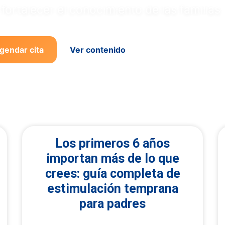
fortalecer el conocimiento de las familias.
gendar cita
Ver contenido
Hablar con Telmo 
Los primeros 6 años
importan más de lo que
crees: guía completa de
estimulación temprana
para padres