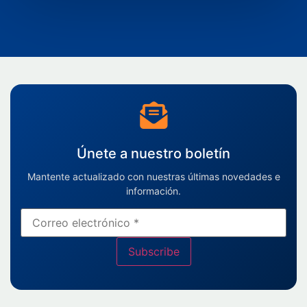
Únete a nuestro boletín
Mantente actualizado con nuestras últimas novedades e
información.
Subscribe