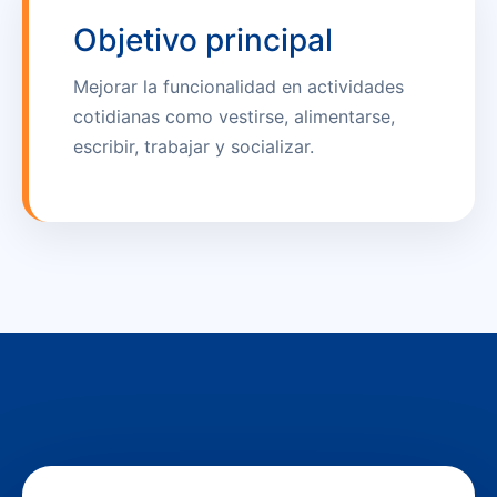
Objetivo principal
Mejorar la funcionalidad en actividades
cotidianas como vestirse, alimentarse,
escribir, trabajar y socializar.