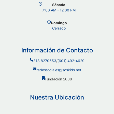
Sábado
7:00 AM - 12:00 PM
Domingo
Cerrado
Información de Contacto
318 8270553
/
(601) 492-4629
redessociales@soskids.net
Fundación 2008
Nuestra Ubicación