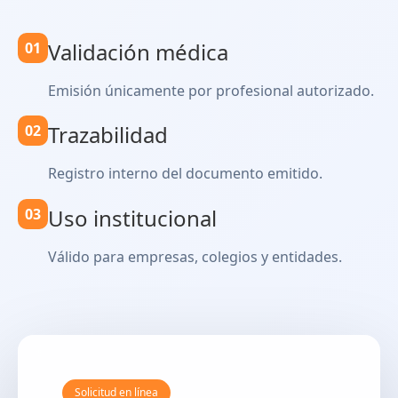
Validación médica
01
Emisión únicamente por profesional autorizado.
Trazabilidad
02
Registro interno del documento emitido.
Uso institucional
03
Válido para empresas, colegios y entidades.
Solicitud en línea