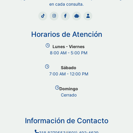
en cada consulta.
Horarios de Atención
Lunes - Viernes
8:00 AM - 5:00 PM
Sábado
7:00 AM - 12:00 PM
Domingo
Cerrado
Información de Contacto
318 8270553
/
(601) 492-4629