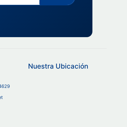
Nuestra Ubicación
-4629
et