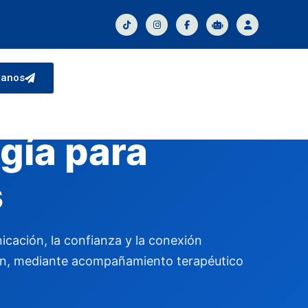
tanos
gía para
s
cación, la confianza y la conexión
ión, mediante acompañamiento terapéutico