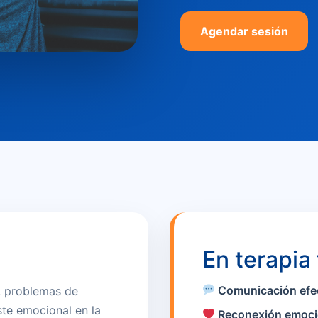
Agendar sesión
En terapia
Comunicación efe
, problemas de
te emocional en la
Reconexión emoci