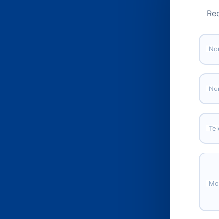
Rec
Nom
Nom
Tel
Mot