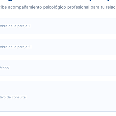
ibe acompañamiento psicológico profesional para tu relac
bre de la pareja 1
bre de la pareja 2
éfono
ivo de consulta