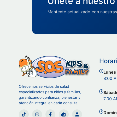
Únete a nuestro 
Mantente actualizado con nuestras
Horar
Lunes 
8:00 A
Ofrecemos servicios de salud
especializados para niños y familias,
Sábad
garantizando confianza, bienestar y
7:00 A
atención integral en cada consulta.
Domin