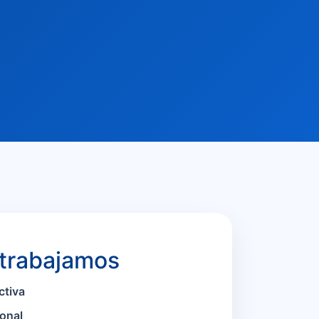
 trabajamos
ctiva
onal