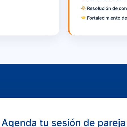
Resolución de conf
Fortalecimiento de
Agenda tu sesión de pareja