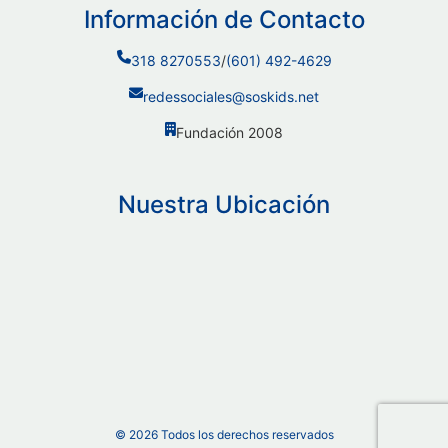
Información de Contacto
318 8270553
/
(601) 492-4629
redessociales@soskids.net
Fundación 2008
Nuestra Ubicación
©
2026
Todos los derechos reservados