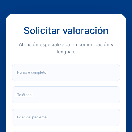
Solicitar valoración
Atención especializada en comunicación y
lenguaje
Nombre completo
Teléfono
Edad del paciente