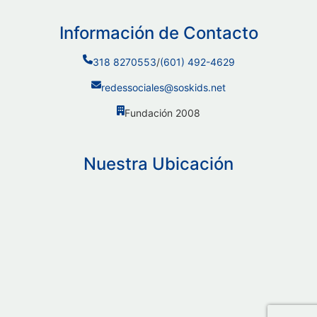
Información de Contacto
318 8270553
/
(601) 492-4629
redessociales@soskids.net
Fundación 2008
Nuestra Ubicación