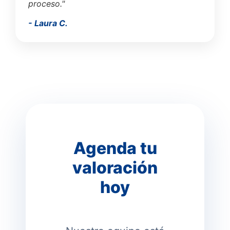
proceso."
- Laura C.
Agenda tu
valoración
hoy