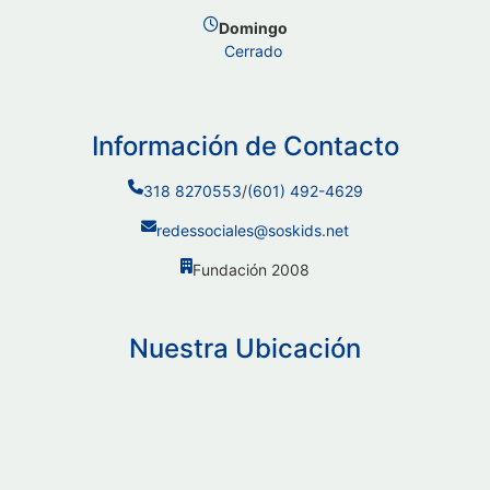
Domingo
Cerrado
Información de Contacto
318 8270553
/
(601) 492-4629
redessociales@soskids.net
Fundación 2008
Nuestra Ubicación