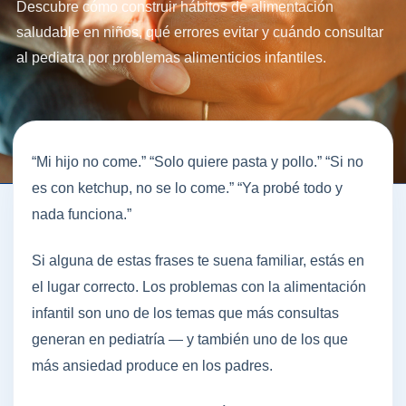
Descubre cómo construir hábitos de alimentación
saludable en niños, qué errores evitar y cuándo consultar
al pediatra por problemas alimenticios infantiles.
“Mi hijo no come.” “Solo quiere pasta y pollo.” “Si no
es con ketchup, no se lo come.” “Ya probé todo y
nada funciona.”
Si alguna de estas frases te suena familiar, estás en
el lugar correcto. Los problemas con la alimentación
infantil son uno de los temas que más consultas
generan en pediatría — y también uno de los que
más ansiedad produce en los padres.