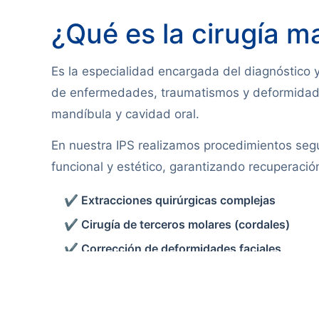
¿Qué es la cirugía ma
Es la especialidad encargada del diagnóstico y
de enfermedades, traumatismos y deformidade
mandíbula y cavidad oral.
En nuestra IPS realizamos procedimientos seg
funcional y estético, garantizando recuperació
✔ Extracciones quirúrgicas complejas
✔ Cirugía de terceros molares (cordales)
✔ Corrección de deformidades faciales
✔ Tratamiento de fracturas maxilares