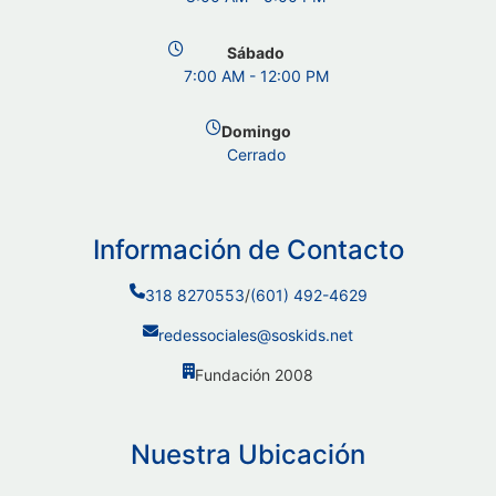
Sábado
7:00 AM - 12:00 PM
Domingo
Cerrado
Información de Contacto
318 8270553
/
(601) 492-4629
redessociales@soskids.net
Fundación 2008
Nuestra Ubicación