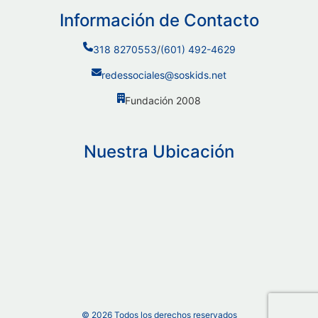
Información de Contacto
318 8270553
/
(601) 492-4629
redessociales@soskids.net
Fundación 2008
Nuestra Ubicación
©
2026
Todos los derechos reservados