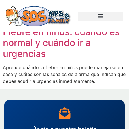
Categorías:
Pediatría
Fiebre en niños: cuándo es
normal y cuándo ir a
urgencias
Aprende cuándo la fiebre en niños puede manejarse en
casa y cuáles son las señales de alarma que indican que
debes acudir a urgencias inmediatamente.