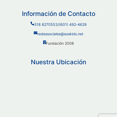
Información de Contacto
318 8270553
/
(601) 492-4629
redessociales@soskids.net
Fundación 2008
Nuestra Ubicación