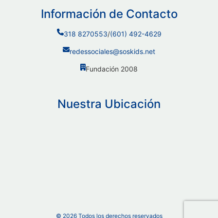
Información de Contacto
318 8270553
/
(601) 492-4629
redessociales@soskids.net
Fundación 2008
Nuestra Ubicación
©
2026
Todos los derechos reservados