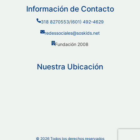
Información de Contacto
318 8270553
/
(601) 492-4629
redessociales@soskids.net
Fundación 2008
Nuestra Ubicación
©
2026
Todos los derechos reservados