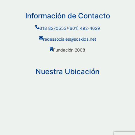
Información de Contacto
318 8270553
/
(601) 492-4629
redessociales@soskids.net
Fundación 2008
Nuestra Ubicación