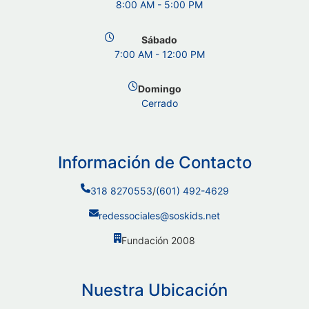
8:00 AM - 5:00 PM
Sábado
7:00 AM - 12:00 PM
Domingo
Cerrado
Información de Contacto
318 8270553
/
(601) 492-4629
redessociales@soskids.net
Fundación 2008
Nuestra Ubicación