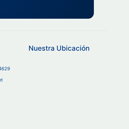
Nuestra Ubicación
-4629
et