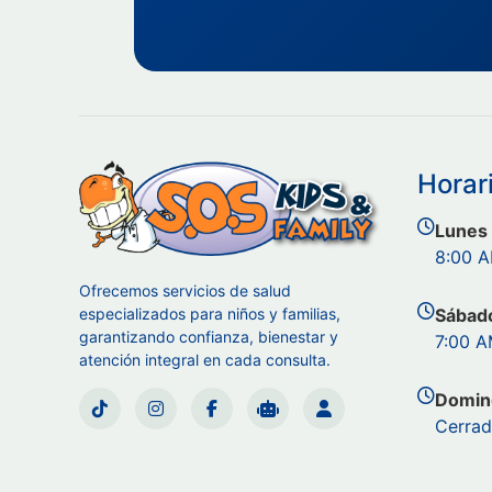
Horar
Lunes 
8:00 A
Ofrecemos servicios de salud
especializados para niños y familias,
Sábad
garantizando confianza, bienestar y
7:00 A
atención integral en cada consulta.
Domin
Cerra