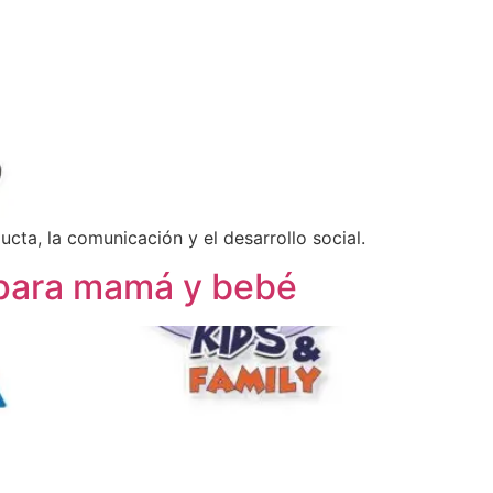
cta, la comunicación y el desarrollo social.
s para mamá y bebé