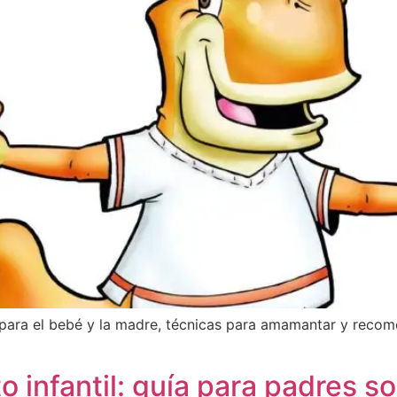
para el bebé y la madre, técnicas para amamantar y recome
o infantil: guía para padres s