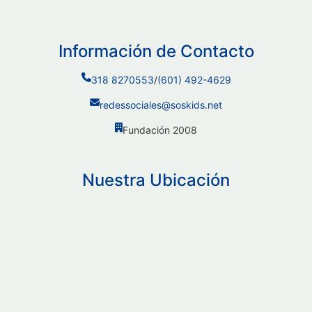
Información de Contacto
318 8270553
/
(601) 492-4629
redessociales@soskids.net
Fundación 2008
Nuestra Ubicación