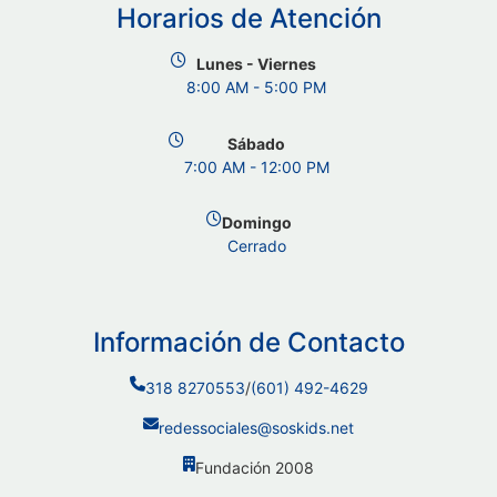
Horarios de Atención
Lunes - Viernes
8:00 AM - 5:00 PM
Sábado
7:00 AM - 12:00 PM
Domingo
Cerrado
Información de Contacto
318 8270553
/
(601) 492-4629
redessociales@soskids.net
Fundación 2008