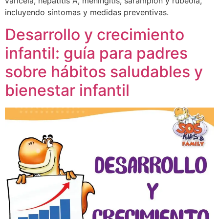
varicela, hepatitis A, meningitis, sarampión y rubéola,
incluyendo síntomas y medidas preventivas.
Desarrollo y crecimiento
infantil: guía para padres
sobre hábitos saludables y
bienestar infantil