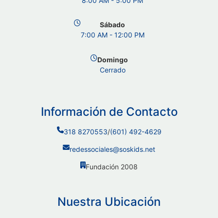
8:00 AM - 5:00 PM
Sábado
7:00 AM - 12:00 PM
Domingo
Cerrado
Información de Contacto
318 8270553
/
(601) 492-4629
redessociales@soskids.net
Fundación 2008
Nuestra Ubicación