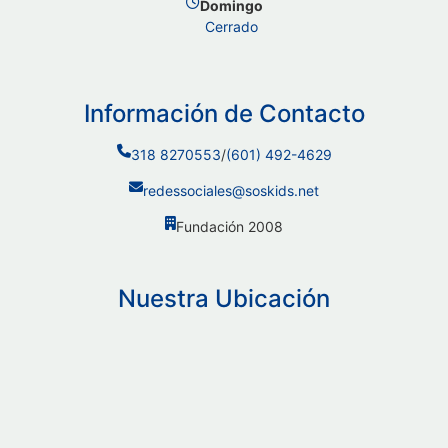
Domingo
Cerrado
Información de Contacto
318 8270553
/
(601) 492-4629
redessociales@soskids.net
Fundación 2008
Nuestra Ubicación