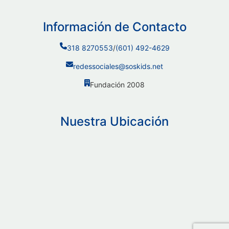
Información de Contacto
318 8270553
/
(601) 492-4629
redessociales@soskids.net
Fundación 2008
Nuestra Ubicación